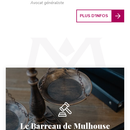
Avocat généraliste
PLUS D'INFOS
Page suivante :
L'avocat et vous
Le Barreau de Mulhouse