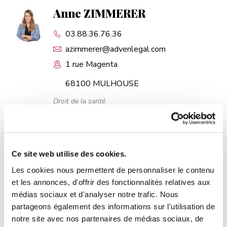
Anne ZIMMERER
03.88.36.76.36
azimmerer@advenlegal.com
1 rue Magenta
68100 MULHOUSE
Droit de la santé
Droit public
Droit immobilier
Avocat généraliste
PLUS D'INFOS
Ce site web utilise des cookies.
Les cookies nous permettent de personnaliser le contenu
et les annonces, d'offrir des fonctionnalités relatives aux
médias sociaux et d'analyser notre trafic. Nous
Olivia ZIMMERMANN
partageons également des informations sur l'utilisation de
notre site avec nos partenaires de médias sociaux, de
03.89.46.17.64