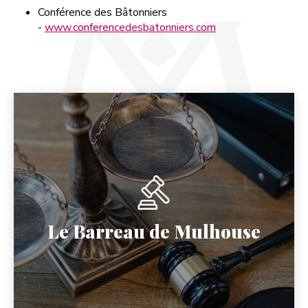
Conférence des Bâtonniers
-
www.conferencedesbatonniers.com
Page précédente :
Contact
Le Barreau de Mulhouse