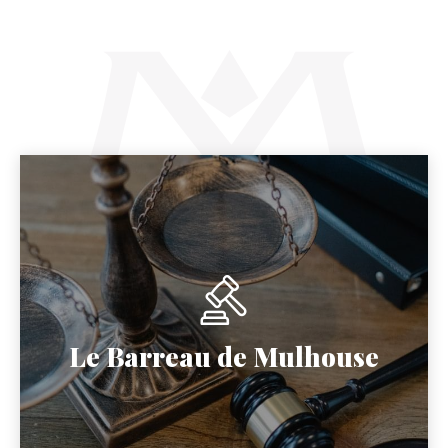
Page suivante :
L'avocat et vous
Le Barreau de Mulhouse