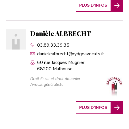
PLUS D'INFOS
Danièle ALBRECHT
03.89.33.39.35
danielealbrecht@rydgeavocats.fr
60 rue Jacques Mugnier
68200 Mulhouse
Droit fiscal et droit douanier
Avocat généraliste
PLUS D'INFOS