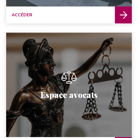
ACCÉDER
Espace avocats