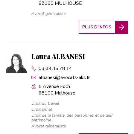
68100 MULHOUSE
Avocat généraliste
PLUS D'INFOS
Laura ALBANESI
03.89.35.78.14
albanesi@avocats-aks.fr
5 Avenue Foch
68100 Mulhouse
Droit du travail
Droit pénal
Droit de la famille, des personnes et de leur
patrimoine
Avocat généraliste