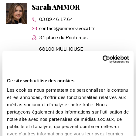
Sarah AMMOR
03.89.46.17.64
contact@ammor-avocat.fr
34 place du Printemps
68100 MULHOUSE
PLUS D'INFOS
Ce site web utilise des cookies.
Les cookies nous permettent de personnaliser le contenu
Jean-Michel ARCAY
et les annonces, d'offrir des fonctionnalités relatives aux
médias sociaux et d'analyser notre trafic. Nous
Ancien bâtonnier
partageons également des informations sur l'utilisation de
Conseiller de l'Ordre
notre site avec nos partenaires de médias sociaux, de
03.89.45.68.38
publicité et d'analyse, qui peuvent combiner celles-ci
avec d'autres informations que vous leur avez fournies
secretariat@bokarius-arcay-avocats.fr