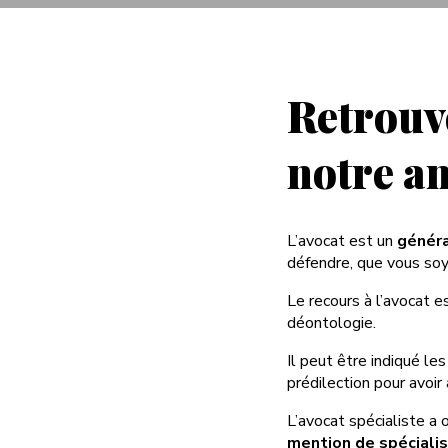
Retrouve
notre a
L’avocat est un
généra
défendre, que vous soyez
Le recours à l’avocat es
déontologie.
Il peut être indiqué le
prédilection pour avoir 
L’avocat spécialiste a 
mention de spécialis