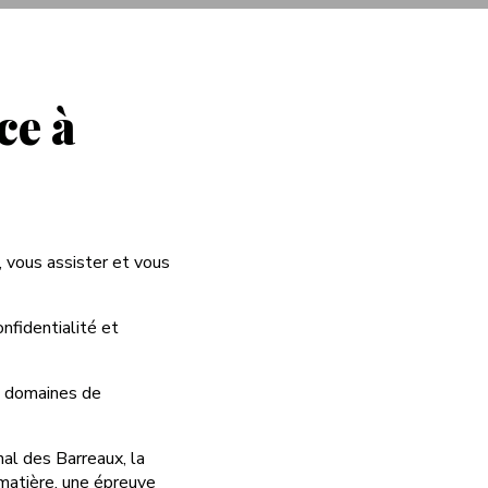
ce à
, vous assister et vous
onfidentialité et
s domaines de
nal des Barreaux, la
matière, une épreuve