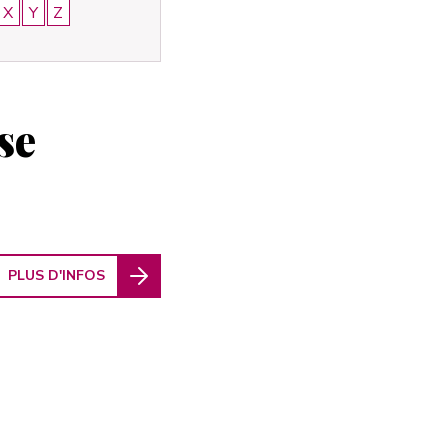
X
Y
Z
se
PLUS D'INFOS