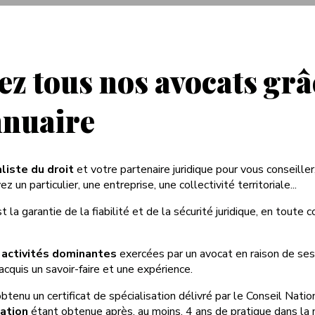
z tous nos avocats grâ
nnuaire
liste du droit
et votre partenaire juridique pour vous conseiller
 un particulier, une entreprise, une collectivité territoriale...
t la garantie de la fiabilité et de la sécurité juridique, en toute c
s
activités dominantes
exercées par un avocat en raison de se
acquis un savoir-faire et une expérience.
obtenu un certificat de spécialisation délivré par le Conseil Natio
ation
étant obtenue après, au moins, 4 ans de pratique dans la 