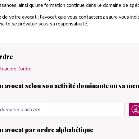
sances, ainsi qu’une formation continue dans le domaine de spéci
x de votre avocat : l’avocat que vous contacterez saura vous indi
aite se prévaloir sous sa responsabilité.
ordre
leau de l'ordre
 avocat selon son activité dominante ou sa men
n
 avocat par ordre alphabétique