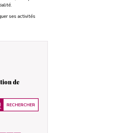
alité.
quer ses activités
tion de
RECHERCHER