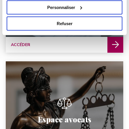
Personnaliser
Refuser
ACCÉDER
Espace avocats