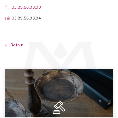
03.89.56.93.93
03.89.56.93.94
Retour
Page suivante :
L'avocat et vous