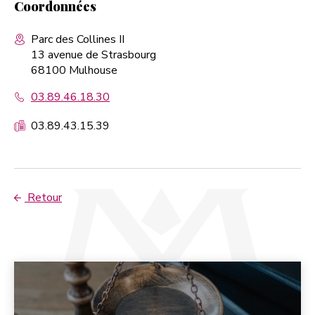
Coordonnées
Parc des Collines II
13 avenue de Strasbourg
68100 Mulhouse
03.89.46.18.30
03.89.43.15.39
Retour
Page suivante :
L'avocat et vous