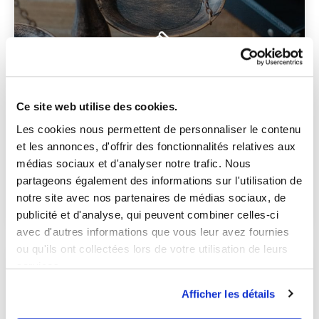
Le Barreau de Mulhouse
Ce site web utilise des cookies.
Les cookies nous permettent de personnaliser le contenu
et les annonces, d'offrir des fonctionnalités relatives aux
médias sociaux et d'analyser notre trafic. Nous
partageons également des informations sur l'utilisation de
notre site avec nos partenaires de médias sociaux, de
ACCÉDER
publicité et d'analyse, qui peuvent combiner celles-ci
avec d'autres informations que vous leur avez fournies
ou qu'ils ont collectées lors de votre utilisation de leurs
services.
Afficher les détails