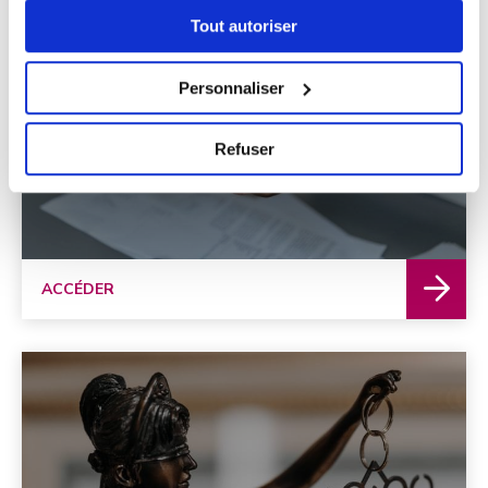
Tout autoriser
Personnaliser
Trouver un avocat
Refuser
ACCÉDER