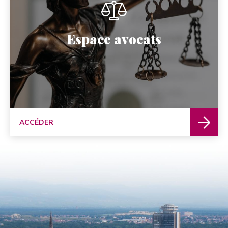
Espace avocats
ACCÉDER